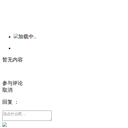
加载中..
暂无内容
参与评论
取消
回复
：