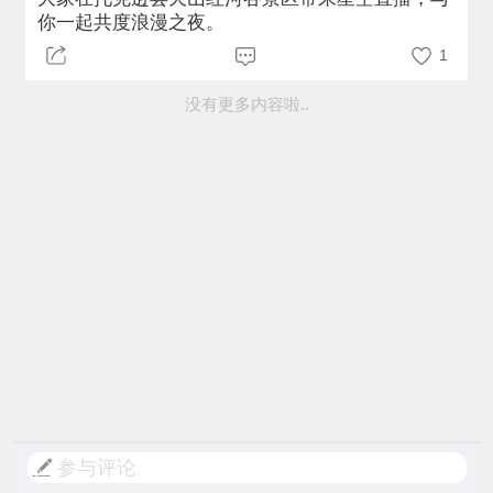
你一起共度浪漫之夜。
1
没有更多内容啦..
参与评论