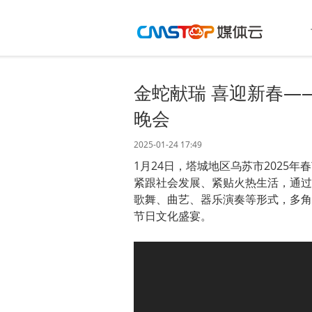
金蛇献瑞 喜迎新春—
晚会
2025-01-24 17:49
1月24日，塔城地区乌苏市2025
紧跟社会发展、紧贴火热生活，通过
歌舞、曲艺、器乐演奏等形式，多角
节日文化盛宴。