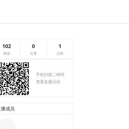
102
0
1
阅读
分享
点赞
手机扫描二维码
查看直播活动
直播成员