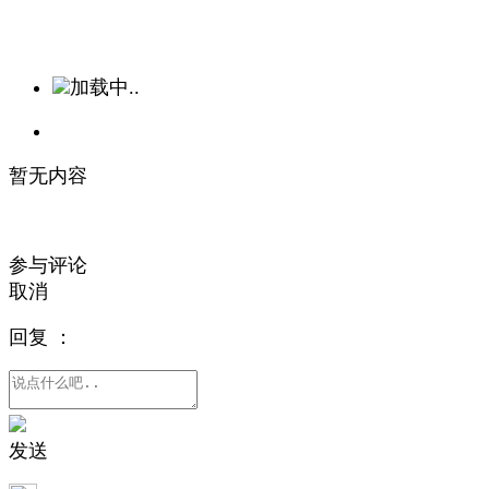
加载中..
暂无内容
参与评论
取消
回复
：
发送