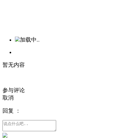
加载中..
暂无内容
参与评论
取消
回复
：