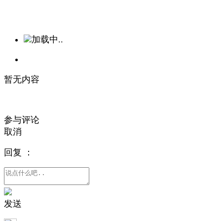
加载中..
暂无内容
参与评论
取消
回复
：
发送