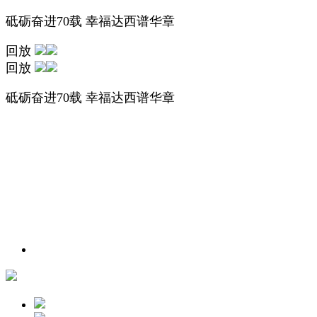
砥砺奋进70载 幸福达西谱华章
回放
回放
砥砺奋进70载 幸福达西谱华章