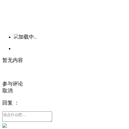
加载中..
暂无内容
参与评论
取消
回复
：